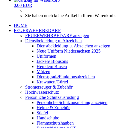
Ihr Warenkorb
0,00 EUR
Sie haben noch keine Artikel in Ihrem Warenkorb.
HOME
FEUERWEHRBEDARF
FEUERWEHRBEDARF anzeigen
Dienstbekleidung u. Abzeichen
Dienstbekleidung u. Abzeichen anzeigen
Neue Uniform Niedersachsen 2025
Uniformen
Jacken/ Blousons
Hemden/ Blusen
Mützen
Dienstgrad-/Funktionsabzeichen
Krawatten/Gürtel
Stromerzeuger & Zubehör
Hochwasserschutz
Persönliche Schutzausrüstung
Persönliche Schutzausrüstung anzeigen
Helme & Zubehör
Stiefel
Handschuhe
Flammschutzhauben