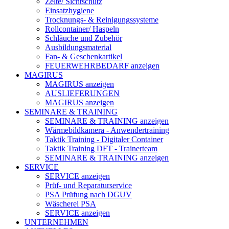
Zelte/ Sichtschutz
Einsatzhygiene
Trocknungs- & Reinigungssysteme
Rollcontainer/ Haspeln
Schläuche und Zubehör
Ausbildungsmaterial
Fan- & Geschenkartikel
FEUERWEHRBEDARF anzeigen
MAGIRUS
MAGIRUS anzeigen
AUSLIEFERUNGEN
MAGIRUS anzeigen
SEMINARE & TRAINING
SEMINARE & TRAINING anzeigen
Wärmebildkamera - Anwendertraining
Taktik Training - Digitaler Container
Taktik Training DFT - Trainerteam
SEMINARE & TRAINING anzeigen
SERVICE
SERVICE anzeigen
Prüf- und Reparaturservice
PSA Prüfung nach DGUV
Wäscherei PSA
SERVICE anzeigen
UNTERNEHMEN