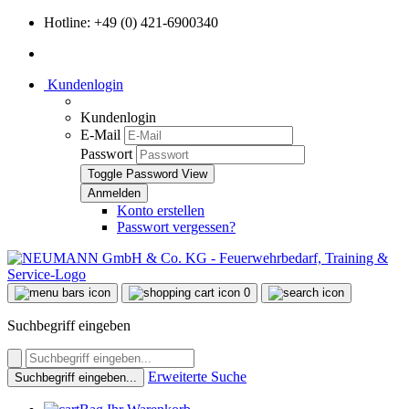
Hotline: +49 (0) 421-6900340
Kundenlogin
Kundenlogin
E-Mail
Passwort
Toggle Password View
Konto erstellen
Passwort vergessen?
0
Suchbegriff eingeben
Erweiterte Suche
Suchbegriff eingeben...