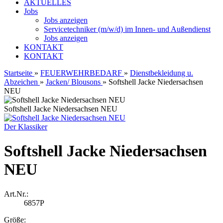
AKTUELLES
Jobs
Jobs anzeigen
Servicetechniker (m/w/d) im Innen- und Außendienst
Jobs anzeigen
KONTAKT
KONTAKT
Startseite
»
FEUERWEHRBEDARF
»
Dienstbekleidung u.
Abzeichen
»
Jacken/ Blousons
»
Softshell Jacke Niedersachsen
NEU
Softshell Jacke Niedersachsen NEU
Der Klassiker
Softshell Jacke Niedersachsen
NEU
Art.Nr.:
6857P
Größe: