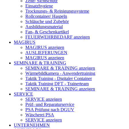
Zelte/ Sichtschutz
Einsatzhygiene
Trocknungs- & Reinigungssysteme
Rollcontainer/ Haspeln
Schläuche und Zubehör
Ausbildungsmaterial
Fan- & Geschenkartikel
FEUERWEHRBEDARF anzeigen
MAGIRUS
MAGIRUS anzeigen
AUSLIEFERUNGEN
MAGIRUS anzeigen
SEMINARE & TRAINING
SEMINARE & TRAINING anzeigen
Wärmebildkamera - Anwendertraining
Taktik Training - Digitaler Container
Taktik Training DFT - Trainerteam
SEMINARE & TRAINING anzeigen
SERVICE
SERVICE anzeigen
Prüf- und Reparaturservice
PSA Prüfung nach DGUV
Wäscherei PSA
SERVICE anzeigen
UNTERNEHMEN