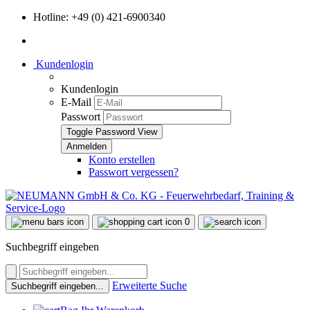
Hotline: +49 (0) 421-6900340
Kundenlogin
Kundenlogin
E-Mail
Passwort
Toggle Password View
Konto erstellen
Passwort vergessen?
0
Suchbegriff eingeben
Erweiterte Suche
Suchbegriff eingeben...