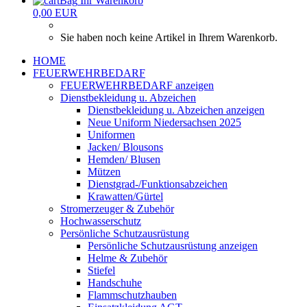
Ihr Warenkorb
0,00 EUR
Sie haben noch keine Artikel in Ihrem Warenkorb.
HOME
FEUERWEHRBEDARF
FEUERWEHRBEDARF anzeigen
Dienstbekleidung u. Abzeichen
Dienstbekleidung u. Abzeichen anzeigen
Neue Uniform Niedersachsen 2025
Uniformen
Jacken/ Blousons
Hemden/ Blusen
Mützen
Dienstgrad-/Funktionsabzeichen
Krawatten/Gürtel
Stromerzeuger & Zubehör
Hochwasserschutz
Persönliche Schutzausrüstung
Persönliche Schutzausrüstung anzeigen
Helme & Zubehör
Stiefel
Handschuhe
Flammschutzhauben