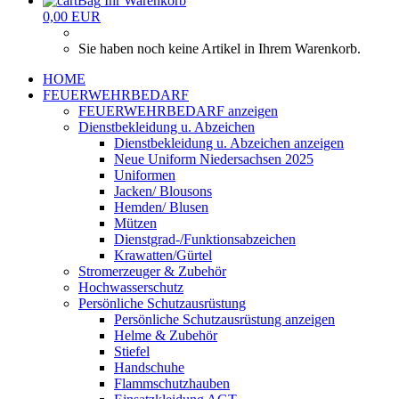
Ihr Warenkorb
0,00 EUR
Sie haben noch keine Artikel in Ihrem Warenkorb.
HOME
FEUERWEHRBEDARF
FEUERWEHRBEDARF anzeigen
Dienstbekleidung u. Abzeichen
Dienstbekleidung u. Abzeichen anzeigen
Neue Uniform Niedersachsen 2025
Uniformen
Jacken/ Blousons
Hemden/ Blusen
Mützen
Dienstgrad-/Funktionsabzeichen
Krawatten/Gürtel
Stromerzeuger & Zubehör
Hochwasserschutz
Persönliche Schutzausrüstung
Persönliche Schutzausrüstung anzeigen
Helme & Zubehör
Stiefel
Handschuhe
Flammschutzhauben