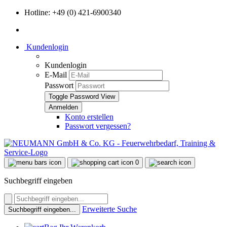
Hotline: +49 (0) 421-6900340
Kundenlogin
Kundenlogin
E-Mail
Passwort
Toggle Password View
Konto erstellen
Passwort vergessen?
0
Suchbegriff eingeben
Erweiterte Suche
Suchbegriff eingeben...