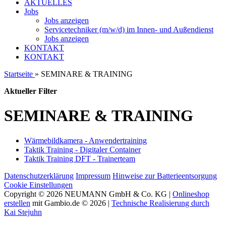
AKTUELLES
Jobs
Jobs anzeigen
Servicetechniker (m/w/d) im Innen- und Außendienst
Jobs anzeigen
KONTAKT
KONTAKT
Startseite
»
SEMINARE & TRAINING
Aktueller Filter
SEMINARE & TRAINING
Wärmebildkamera - Anwendertraining
Taktik Training - Digitaler Container
Taktik Training DFT - Trainerteam
Datenschutzerklärung
Impressum
Hinweise zur Batterieentsorgung
Cookie Einstellungen
Copyright © 2026 NEUMANN GmbH & Co. KG |
Onlineshop
erstellen
mit Gambio.de © 2026 |
Technische Realisierung durch
Kai Stejuhn