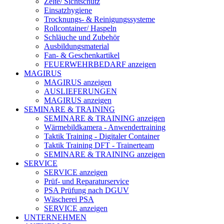
Zelte/ Sichtschutz
Einsatzhygiene
Trocknungs- & Reinigungssysteme
Rollcontainer/ Haspeln
Schläuche und Zubehör
Ausbildungsmaterial
Fan- & Geschenkartikel
FEUERWEHRBEDARF anzeigen
MAGIRUS
MAGIRUS anzeigen
AUSLIEFERUNGEN
MAGIRUS anzeigen
SEMINARE & TRAINING
SEMINARE & TRAINING anzeigen
Wärmebildkamera - Anwendertraining
Taktik Training - Digitaler Container
Taktik Training DFT - Trainerteam
SEMINARE & TRAINING anzeigen
SERVICE
SERVICE anzeigen
Prüf- und Reparaturservice
PSA Prüfung nach DGUV
Wäscherei PSA
SERVICE anzeigen
UNTERNEHMEN